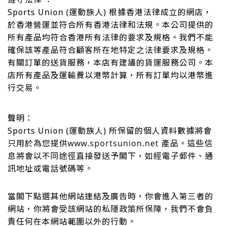
Sports Union (運動族人)
根據香港法律成立的網店
，
於香港營運並符合所有香港法律和法規。本公司提供的
所有產品均符合香港所有法律的要求及規格。我們不能
確保該等產品符合顧客所在地特定之法律要求及規格。
有關訂單的送貨服務，本
店
有建議的貨運服務公司。本
店所有
產品及運輸費以港幣計算，所有訂單均以港幣進
行交易。
聲明：
Sports Union (運動族人)
所保留的個人資料數據將會
只用於為您提供
www.sportsunion.net
產品。這些信
息將會以不同途徑直接發送予閣下，如經電子郵件、通
訊地址或電話號碼等。
當閣下點選其他網站連結及廣告時，你會進入第三者的
網站，你將會受該網站的私隱政策所保障，我們不會負
責任何在本網站範圍以外的行動
。