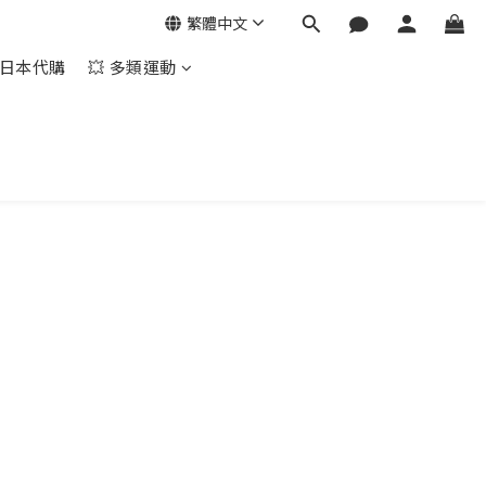
繁體中文
日本代購
💥 多類運動