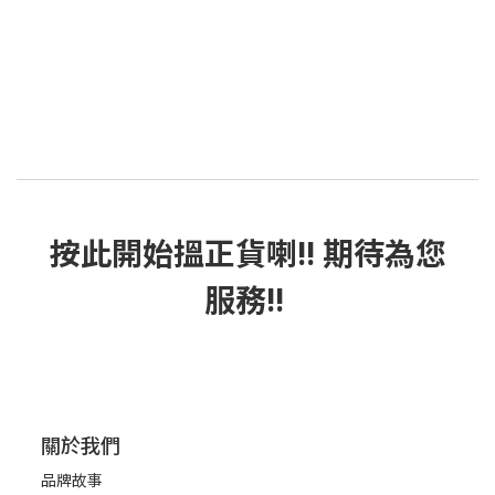
按此
開始搵正貨
喇!! 期待為您
服務!!
關於我們
品牌故事