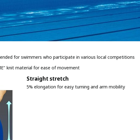
ded for swimmers who participate in various local competitions
E" knit material for ease of movement
Straight stretch
5% elongation for easy turning and arm mobility