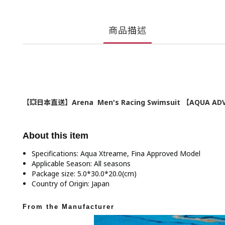
商品描述
【💥日本直送】Arena Men's Racing Swimsuit 【AQUA ADV
About this item
Specifications: Aqua Xtreame, Fina Approved Model
Applicable Season: All seasons
Package size: 5.0*30.0*20.0(cm)
Country of Origin: Japan
From the Manufacturer