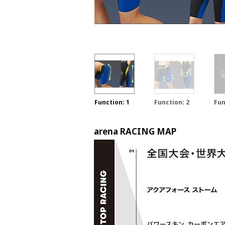
Function: 1
Function: 2
Fun
arena RACING MAP