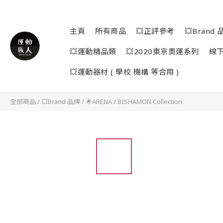
主頁
所有商品
💥正評參考
💥Brand 
💥運動精品類
💥2020東京奧運系列
線
💥運動器材 ( 學校 機構 等合用 )
全部商品
/
💥Brand 品牌
/
🌟ARENA
/
BISHAMON Collection