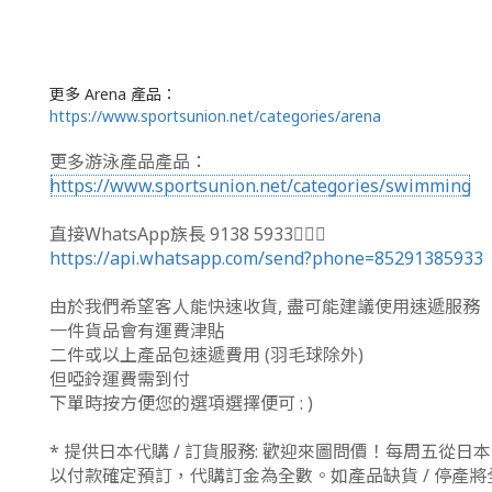
更多 Arena 產品：
https://www.sportsunion.net/categories/arena
更多游泳產品產品：
https://www.sportsunion.net/categories/swimming
直接WhatsApp族長 9138 5933🙆🏻‍♂
https://api.whatsapp.com/send?phone=85291385933
由於我們希望客人能快速收貨, 盡可能建議使用速遞服務
一件貨品會有運費津貼
二件或以上產品包速遞費用 (羽毛球除外)
但啞鈴運費需到付
下單時按方便您的選項選擇便可 : )
* 提供日本代購 / 訂貨服務: 歡迎來圖問價！每周五從
以付款確定預訂，代購訂金為全數。如產品缺貨 / 停產