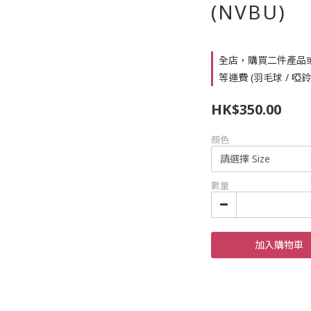
(NVBU)
全店，購買二件產品
等運費 (羽毛球 / 啞
HK$350.00
顏色
數量
加入購物車