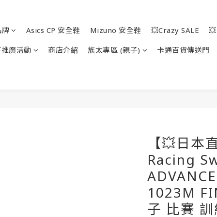
品牌
Asics CP 安全鞋
Mizuno 安全鞋
💥Crazy SALE

下推廣活動
商店介紹
族太專區 (親子)
卡通百貨傳送門
【💥日本直送
Racing S
ADVANCE
1023M FI
子 比賽 訓