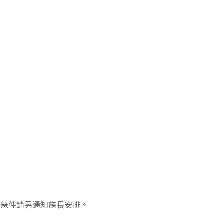
港，急件請另通知族長安排。