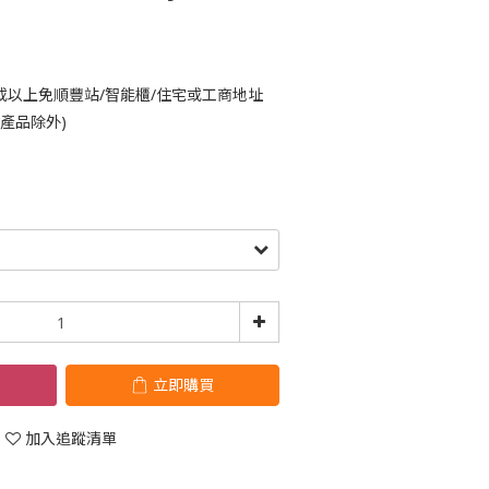
或以上免順豐站/智能櫃/住宅或工商地址
鈴產品除外)
立即購買
加入追蹤清單