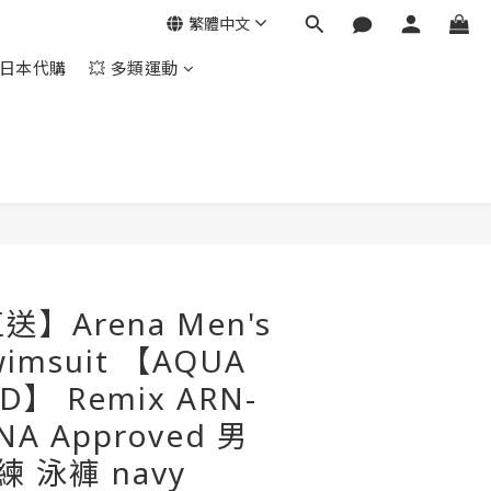
繁體中文
日本代購
💥 多類運動
立即購買
】Arena Men's
wimsuit 【AQUA
D】 Remix ARN-
NA Approved 男
練 泳褲 navy