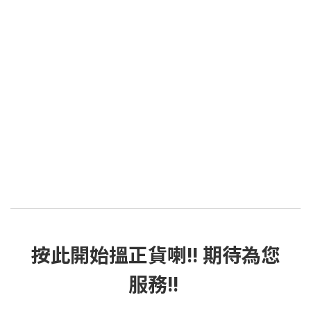
按此
開始搵正貨
喇!! 期待為您
服務!!