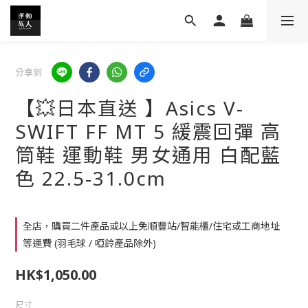
分享到
【💥日本直送 】Asics V-
SWIFT FF MT 5 緩震回彈 高
筒鞋 運動鞋 男女通用 白配藍
色 22.5-31.0cm
全店，購買二件產品或以上免順豐站/智能櫃/住宅或工商地址
等運費 (羽毛球 / 啞鈴產品除外)
HK$1,050.00
尺寸