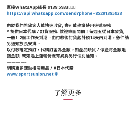
直接WhatsApp族長 9138 5933🙆🏻‍♂
https://api.whatsapp.com/send?phone=85291385933
由於我們希望客人能快速收貨, 盡可能建議使用速遞服務
* 提供日本代購 / 訂貨服務: 歡迎來圖問價！每週五從日本發貨,
一般1-2個工作天到港。由付款後訂貨起計預14天內到港，急件請
另通知族長安排。
以付款確定預訂，代購訂金為全數。如產品缺貨 / 停產將全數退
回金額, 或如遇上運輸情況有異將另行個別通知。
————-
網購更多運動相關用品 / #日本代購
www.sportsunion.net 🌐
了解更多