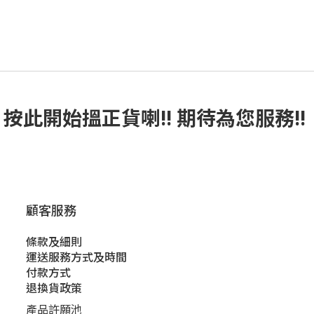
按此
開始搵正貨
喇!! 期待為您服務!!
顧客服務
條款及細則
運送服務方式及時間
付款方式
退換貨政策
產品許願池