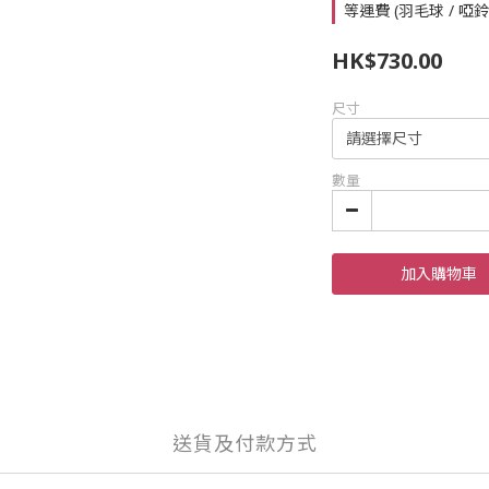
等運費 (羽毛球 / 啞
HK$730.00
尺寸
數量
加入購物車
送貨及付款方式