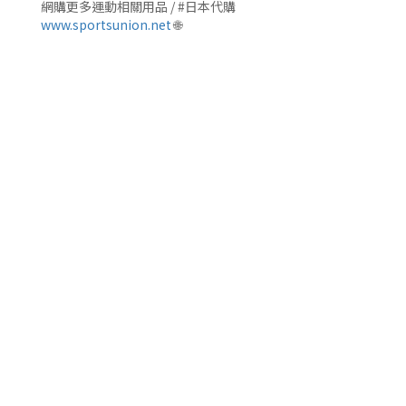
網購更多運動相關用品 / #日本代購
www.sportsunion.net
🌐