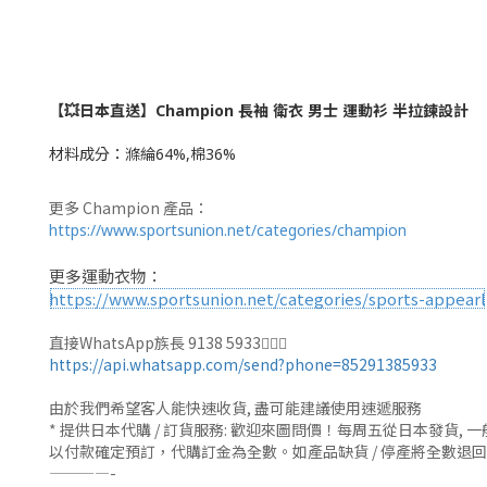
【💥日本直送】Champion 長袖 衛衣 男士 運動衫 半拉鍊設計
材料成分：
滌綸64%,棉36%
更多 Champion 產品：
https://www.sportsunion.net/categories/champion
更多運動衣物：
https://www.sportsunion.net/categories/sports-appearl
直接WhatsApp族長 9138 5933🙆🏻‍♂
https://api.whatsapp.com/send?phone=85291385933
由於我們希望客人能快速收貨, 盡可能建議使用速遞服務
* 提供日本代購 / 訂貨服務: 歡迎來圖問價！每周五從日本發貨
以付款確定預訂，代購訂金為全數。如產品缺貨 / 停產將全數退
————-