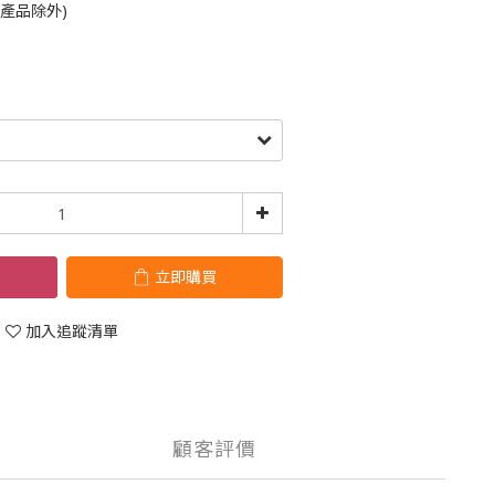
鈴產品除外)
立即購買
加入追蹤清單
顧客評價