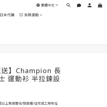
繁體中文
日本代購
💥 多類運動
立即購買
送】Champion 長
男士 運動衫 半拉鍊設
或以上免順豐站/智能櫃/住宅或工商地址