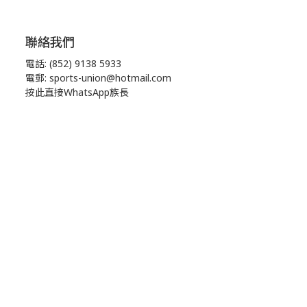
聯絡我們
電話: (852) 9138 5933
電郵: sports-union@hotmail.com
按此直接WhatsApp族長