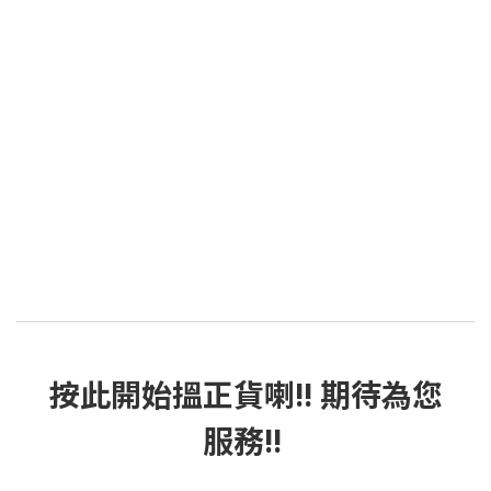
按此
開始搵正貨
喇!! 期待為您
服務!!