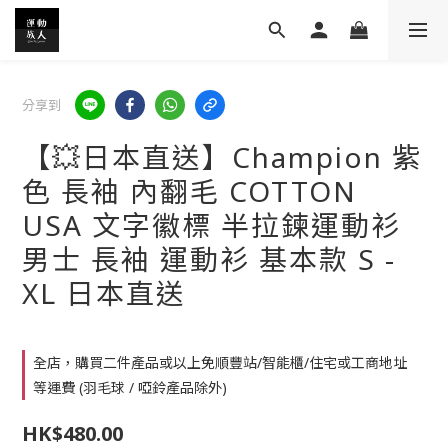
分享到
【💥日本直送】Champion 紫
色 長袖 內翻毛 COTTON
USA 文字徽標 半拉鍊運動衫
男士 長袖 運動衫 基本款 S -
XL 日本直送
全店，購買二件產品或以上免順豐站/智能櫃/住宅或工商地址
等運費 (羽毛球 / 啞鈴產品除外)
HK$480.00