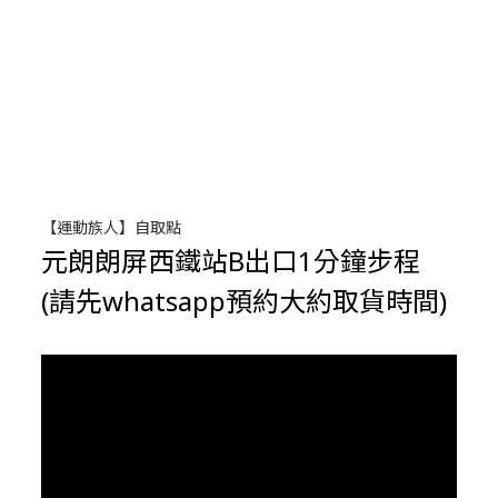
【運動族人】自取點
元朗朗屏西鐵站B出口1分鐘步程
(請先whatsapp預約大約取貨時間)