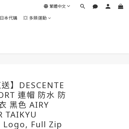
繁體中文
日本代購
💥 多類運動
立即購買
送】DESCENTE
PORT 連帽 防水 防
衣 黑色 AIRY
R TAIKYU
 Logo, Full Zip