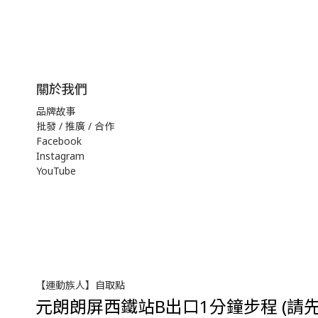
關於我們
品牌故事
批發 / 推廣 / 合作
Facebook
Instagram
YouTube
【運動族人】自取點
元朗朗屏西鐵站B出口1分鐘步程 (請先w