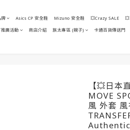
品牌
Asics CP 安全鞋
Mizuno 安全鞋
💥Crazy SALE

下推廣活動
商店介紹
族太專區 (親子)
卡通百貨傳送門
【💥日本直
MOVE S
風 外套 風
TRANSFE
Authentic