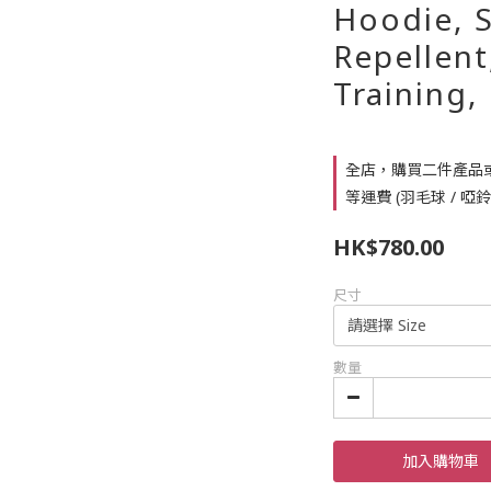
Hoodie, S
Repellent
Training,
全店，購買二件產品
等運費 (羽毛球 / 啞
HK$780.00
尺寸
數量
加入購物車