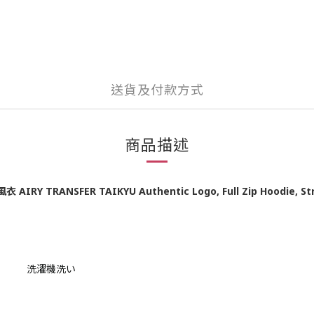
送貨及付款方式
商品描述
RANSFER TAIKYU Authentic Logo, Full Zip Hoodie, Stretch,
洗濯機洗い