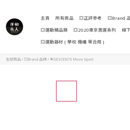
主頁
所有商品
💥正評參考
💥Brand 
💥運動精品類
💥2020東京奧運系列
線
💥運動器材 ( 學校 機構 等合用 )
全部商品
/
💥Brand 品牌
/
🌟DESCENTE Move Sport