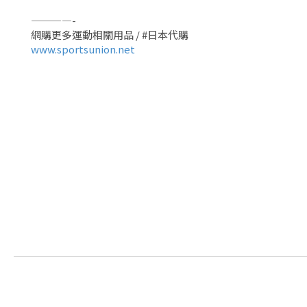
————-
網購更多運動相關用品 / #日本代購 
www.sportsunion.net 