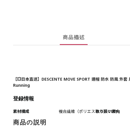
商品描述
【💥日本直送】DESCENTE MOVE SPORT 連帽 防水 防風 外套 風衣 AIRY T
Running
登録情報
素材構成
複合繊維（ポリエステル） 100%
取り扱い案内
商品の説明