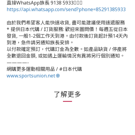
直接WhatsApp族長 9138 5933🙆🏻‍♂
https://api.whatsapp.com/send?phone=85291385933
由於我們希望客人能快速收貨, 盡可能建議使用速遞服務
* 提供日本代購 / 訂貨服務: 歡迎來圖問價！每週五從日本
發貨, 一般1-2個工作天到港。由付款後訂貨起計預14天內
到港，急件請另通知族長安排。
以付款確定預訂，代購訂金為全數。如產品缺貨 / 停產將
全數退回金額, 或如遇上運輸情況有異將另行個別通知。
————-
網購更多運動相關用品 / #日本代購
www.sportsunion.net 🌐
了解更多