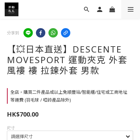
分享到
【💥日本直送】DESCENTE
MOVESPORT 運動夾克 外套
風褸 褸 拉鍊外套 男款
全店，購買二件產品或以上免順豐站/智能櫃/住宅或工商地址
等運費 (羽毛球 / 啞鈴產品除外)
HK$700.00
尺寸