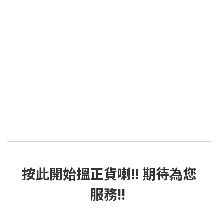
按此
開始搵正貨
喇!! 期待為您
服務!!