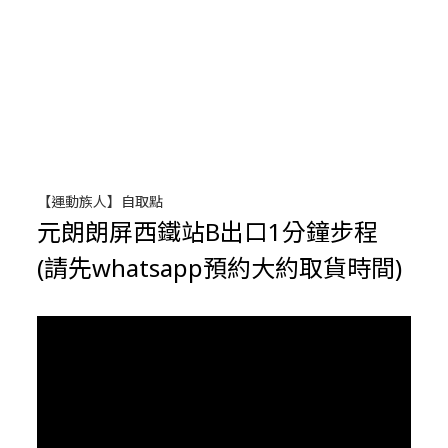
【運動族人】自取點
元朗朗屏西鐵站B出口1分鐘步程
(請先whatsapp預約大約取貨時間)