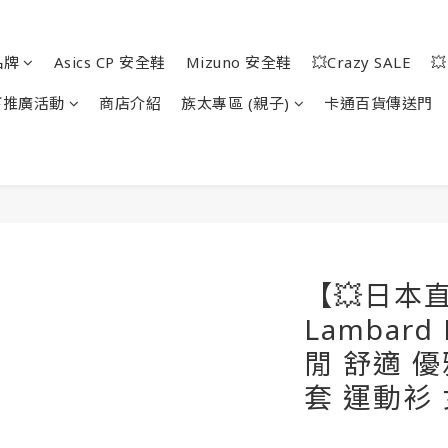
品牌
Asics CP 安全鞋
Mizuno 安全鞋
💥Crazy SALE

下推廣活動
商店介紹
族太專區 (親子)
卡通百貨傳送門
【💥日本
Lambard 
閒 舒適 優
套 運動衫