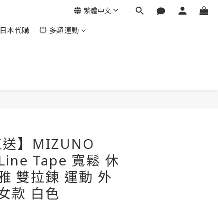
繁體中文
日本代購
💥 多類運動
立即購買
直送】MIZUNO
Line Tape 寬鬆 休
雅 雙拉鍊 運動 外
 女款 白色