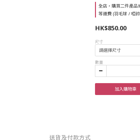
全店，購買二件產品
等運費 (羽毛球 / 啞
HK$850.00
尺寸
數量
加入購物車
送貨及付款方式