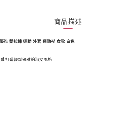
商品描述
舒適 優雅 雙拉鍊 運動 外套 運動衫 女款 白色
更能打造輕鬆優雅的淑女風格