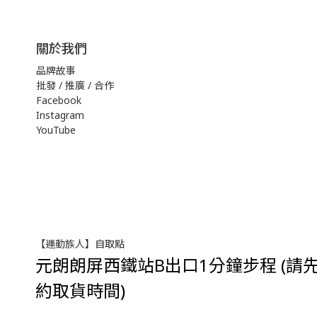
關於我們
品牌故事
批發 / 推廣 / 合作
Facebook
Instagram
YouTube
【運動族人】自取點
元朗朗屏西鐵站B出口1分鐘步程 (請先w
約取貨時間)