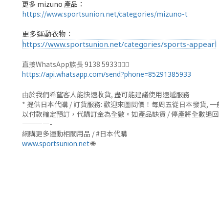
更多 mizuno 產品：
https://www.sportsunion.net/categories/mizuno-t
更多運動衣物：
https://www.sportsunion.net/categories/sports-appearl
直接WhatsApp族長 9138 5933🙆🏻‍♂
https://api.whatsapp.com/send?phone=85291385933
由於我們希望客人能快速收貨, 盡可能建議使用速遞服務
* 提供日本代購 / 訂貨服務: 歡迎來圖問價！每周五從日本發貨
以付款確定預訂，代購訂金為全數。如產品缺貨 / 停產將全數退
————-
網購更多運動相關用品 / #日本代購
🌐
www.sportsunion.net