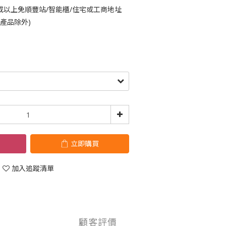
或以上免順豐站/智能櫃/住宅或工商地址
鈴產品除外)
立即購買
加入追蹤清單
顧客評價