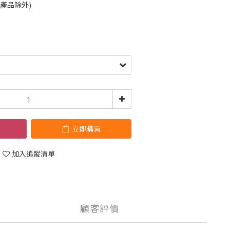
鈴產品除外)
立即購買
加入追蹤清單
顧客評價