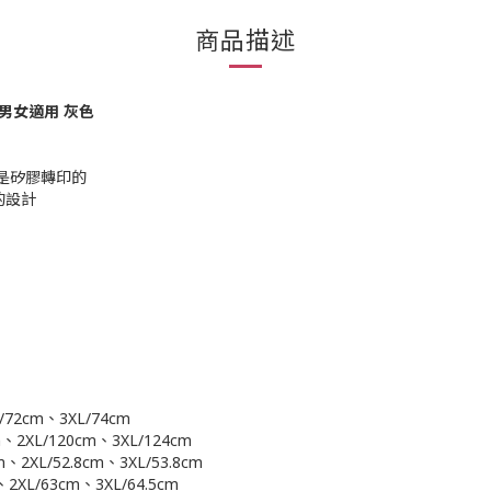
商品描述
 男女適用 灰色
標誌是矽膠轉印的
的設計
/72cm、3XL/74cm
、2XL/120cm、3XL/124cm
、2XL/52.8cm、3XL/53.8cm
2XL/63cm、3XL/64.5cm