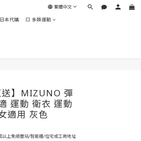
繁體中文
日本代購
💥 多類運動
立即購買
送】MIZUNO 彈
適 運動 衛衣 運動
男女適用 灰色
或以上免順豐站/智能櫃/住宅或工商地址