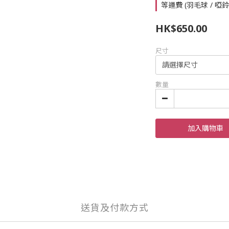
等運費 (羽毛球 / 啞
HK$650.00
尺寸
數量
加入購物車
送貨及付款方式