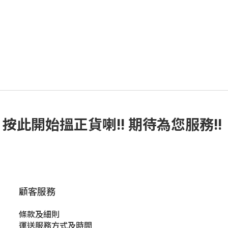
按此
開始搵正貨
喇!! 期待為您服務!!
顧客服務
條款及細則
運送服務方式及時間