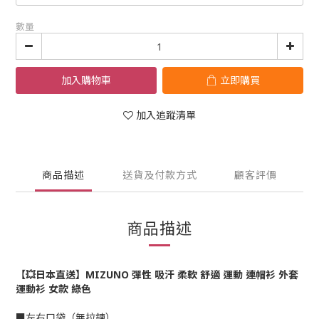
數量
加入購物車
立即購買
加入追蹤清單
商品描述
送貨及付款方式
顧客評價
商品描述
【💥日本直送】MIZUNO 彈性 吸汗 柔軟 舒適 運動 連帽衫 外套
運動衫 女款 綠色
■左右口袋（無拉鍊）