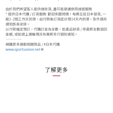
由於我們希望客人能快速收貨, 盡可能建議使用速遞服務
* 提供日本代購 / 訂貨服務: 歡迎來圖問價！每周五從日本發貨, 一
般1-2個工作天到港。由付款後訂貨起計預14天內到港，急件請另
通知族長安排。
以付款確定預訂，代購訂金為全數。如產品缺貨 / 停產將全數退回
金額, 或如遇上運輸情況有異將另行個別通知。
————-
網購更多運動相關用品 / #日本代購
🌐
www.sportsunion.net
了解更多