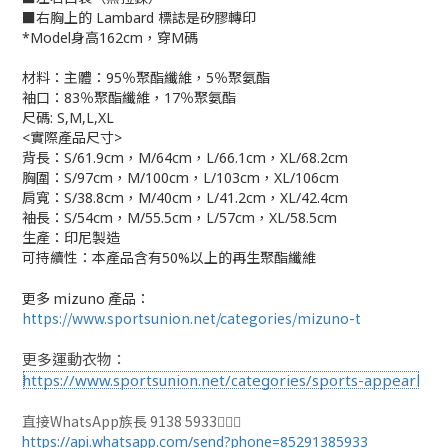
■右胸上的 Lambard 標誌是矽膠轉印
*Model身
高162cm，穿M碼
材料：
主體：95％聚酯纖維，5％聚氨酯
袖口：83％聚酯纖維，17％聚氨酯
尺碼: S,M,L,XL
<實際產品尺寸>
背長：
S/61.9cm，M/64cm，L/66.1cm，XL/68.2cm
胸圍：S/97cm，M/100cm，L/103cm，XL/106cm
肩寬：S/38.8cm，M/40cm，L/41.2cm，XL/42.4cm
袖長：S/54cm，M/55.5cm，L/57cm，XL/58.5cm
生產：
印尼製造
可持續性：本產品含有50%以上的再生聚酯纖維
更多 mizuno 產品：
https://www.sportsunion.net/categories/mizuno-t
更多運動衣物：
https://www.sportsunion.net/categories/sports-appearl
直接WhatsApp族長 9138 5933🙆🏻‍♂
https://api.whatsapp.com/send?phone=85291385933