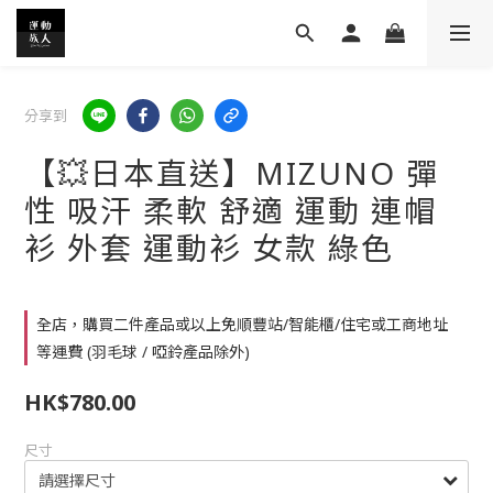
分享到
【💥日本直送】MIZUNO 彈
性 吸汗 柔軟 舒適 運動 連帽
衫 外套 運動衫 女款 綠色
全店，購買二件產品或以上免順豐站/智能櫃/住宅或工商地址
等運費 (羽毛球 / 啞鈴產品除外)
HK$780.00
尺寸