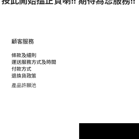
按此
開始搵正貨
喇!! 期待為您服務!!
顧客服務
條款及細則
運送服務方式及時間
付款方式
退換貨政策
產品許願池