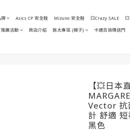
品牌
Asics CP 安全鞋
Mizuno 安全鞋
💥Crazy SALE

下推廣活動
商店介紹
族太專區 (親子)
卡通百貨傳送門
【💥日本直
MARGARE
Vector 
計 舒適 短
黑色