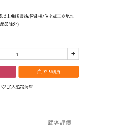
或以上免順豐站/智能櫃/住宅或工商地址
鈴產品除外)
立即購買
加入追蹤清單
顧客評價