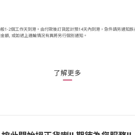
, 一般1-2個工作天到港。由付款後訂貨起計預14天內到港，急件請另通知
回金額, 或如遇上運輸情況有異將另行個別通知。
了解更多