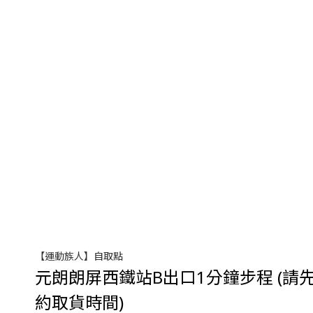
【運動族人】自取點
元朗朗屏西鐵站B出口1分鐘步程 (請先w
約取貨時間)