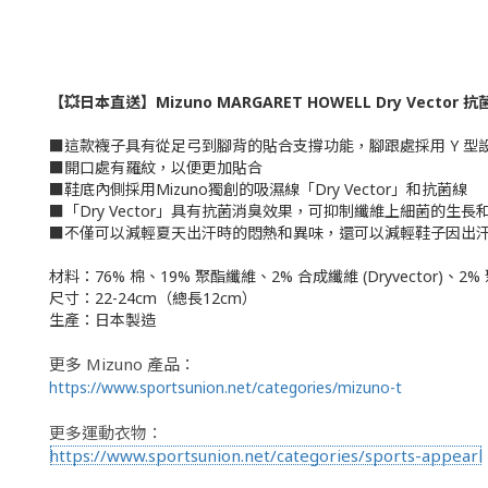
【💥日本直送】Mizuno MARGARET HOWELL Dry Vecto
■這款襪子具有從足弓到腳背的貼合支撐功能，腳跟處採用 Y 
■開口處有羅紋，以便更加貼合
■鞋底內側採用Mizuno獨創的吸濕線「Dry Vector」和抗菌線
■「Dry Vector」具有抗菌消臭效果，可抑制纖維上細菌的生長
■不僅可以減輕夏天出汗時的悶熱和異味，還可以減輕鞋子因出
材料：
76% 棉、19% 聚酯纖維、2% 合成纖維 (Dryvector)、2
尺寸：22-24cm（總長12cm）
生產：日本製造
更多 Mi
zuno 產品：
https://www.sportsunion.net/categories/mizuno-t
更多運動衣物：
https://www.sportsunion.net/categories/sports-appearl