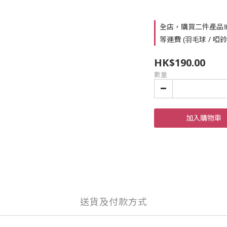
全店，購買二件產品
等運費 (羽毛球 / 啞
HK$190.00
數量
加入購物車
送貨及付款方式