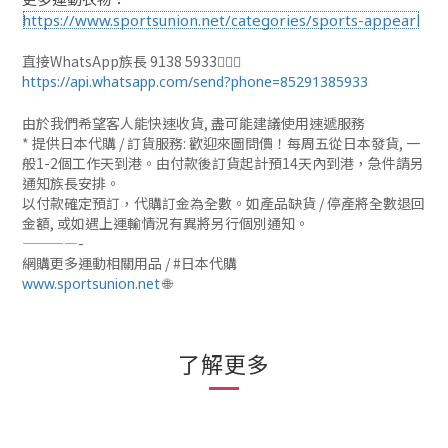
https://www.sportsunion.net/categories/sports-appearl
直接WhatsApp族長 9138 5933🙆🏻‍♂
https://api.whatsapp.com/send?phone=85291385933
由於我們希望客人能快速收貨, 盡可能建議使用速遞服務
* 提供日本代購 / 訂貨服務: 歡迎來圖問價！每周五從日本發貨, 一
般1-2個工作天到港。由付款後訂貨起計預14天內到港，急件請另
通知族長安排。
以付款確定預訂，代購訂金為全數。如產品缺貨 / 停產將全數退回
金額, 或如遇上運輸情況有異將另行個別通知。
————-
網購更多運動相關用品 / #日本代購
🌐
www.sportsunion.net
了解更多