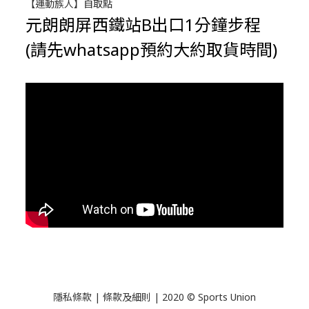
【運動族人】自取點
元朗朗屏西鐵站B出口1分鐘步程
(請先whatsapp預約大約取貨時間)
隱私條款 | 條款及細則 | 2020 © Sports Union