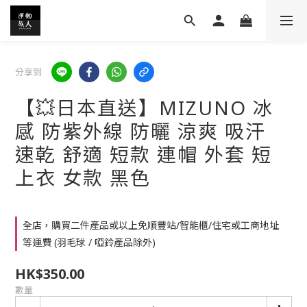
分享到
【💥日本直送】MIZUNO 冰
感 防紫外線 防曬 涼爽 吸汗
速乾 舒適 短款 連帽 外套 短
上衣 女款 黑色
全店，購買二件產品或以上免順豐站/智能櫃/住宅或工商地址
等運費 (羽毛球 / 啞鈴產品除外)
HK$350.00
數量