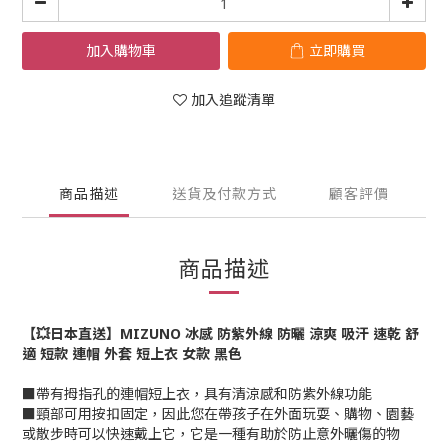
加入購物車
立即購買
加入追蹤清單
商品描述
送貨及付款方式
顧客評價
商品描述
【💥日本直送】MIZUNO 冰感 防紫外線 防曬 涼爽 吸汗 速乾 舒
適 短款 連帽 外套 短上衣 女款 黑色
■帶有拇指孔的連帽短上衣，具有清涼感和防紫外線功能
■頸部可用按扣固定，因此您在帶孩子在外面玩耍、購物、園藝
或散步時可以快速戴上它，它是一種有助於防止意外曬傷的物