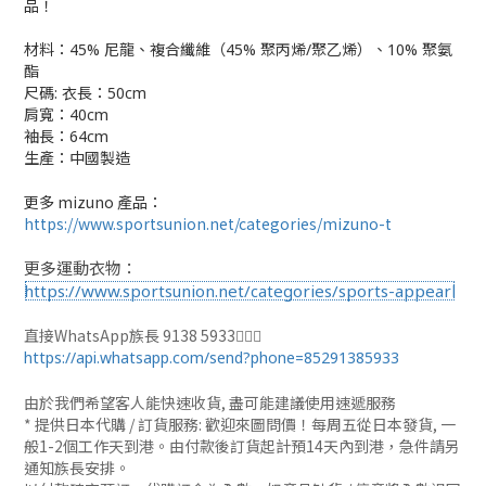
品！
材料：
45% 尼龍、複合纖維（45% 聚丙烯/聚乙烯）、10% 聚氨
酯
尺碼: 衣長：50cm
肩寬：40cm
袖長：64cm
生產：
中國製造
更多 mizuno 產品：
https://www.sportsunion.net/categories/mizuno-t
更多運動衣物：
https://www.sportsunion.net/categories/sports-appearl
直接WhatsApp族長 9138 5933🙆🏻‍♂
https://api.whatsapp.com/send?phone=85291385933
由於我們希望客人能快速收貨, 盡可能建議使用速遞服務
* 提供日本代購 / 訂貨服務: 歡迎來圖問價！每周五從日本發貨, 一
般1-2個工作天到港。由付款後訂貨起計預14天內到港，急件請另
通知族長安排。