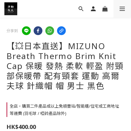
分享到
【💥日本直送】MIZUNO
Breath Thermo Brim Knit
Cap 保暖 發熱 柔軟 輕盈 附頸
部保暖帶 配有頸套 運動 高爾
夫球 針織帽 帽 男士 黑色
全店，購買二件產品或以上免順豐站/智能櫃/住宅或工商地址
等運費 (羽毛球 / 啞鈴產品除外)
HK$400.00