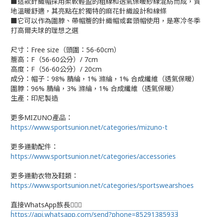
■
這款針織帽採用柔軟輕盈的粗線和透氣保暖紗線混紡而成，質
地溫暖舒適，其亮點在於獨特的麻花針織設計和線條
■
它
可以作為圍脖、帶帽簷的針織帽或套頭帽使用，是寒冷冬季
打高爾夫球的理想之選
尺寸：Free size（頭圍：56-60cm）
簷高：F（56-60公分）/ 7cm
高度：F（56-60公分）/ 20cm
成分：
帽子：98% 腈綸，1% 滌綸，1% 合成纖維（透氣保暖）
圍脖：96% 腈綸，3% 滌綸，1% 合成纖維（透氣保暖）
生產：
印尼製造
更多MIZUNO產品：
https://www.sportsunion.net/categories/mizuno-t
更多運動配件：
https://www.sportsunion.net/categories/accessories
更多運動衣物及鞋類：
https://www.sportsunion.net/categories/sportswearshoes
直接WhatsApp族長🙆🏻‍♂
https://api.whatsapp.com/send?phone=85291385933