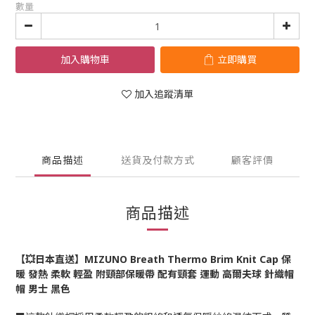
數量
加入購物車
立即購買
加入追蹤清單
商品描述
送貨及付款方式
顧客評價
商品描述
【💥日本直送】MIZUNO Breath Thermo Brim Knit Cap 保
暖 發熱 柔軟 輕盈 附頸部保暖帶 配有頸套 運動 高爾夫球 針織帽
帽 男士 黑色