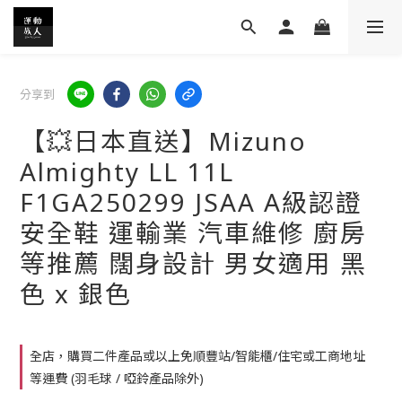
分享到
【💥日本直送】Mizuno
Almighty LL 11L
F1GA250299 JSAA A級認證
安全鞋 運輸業 汽車維修 廚房
等推薦 闊身設計 男女適用 黑
色 x 銀色
全店，購買二件產品或以上免順豐站/智能櫃/住宅或工商地址
等運費 (羽毛球 / 啞鈴產品除外)