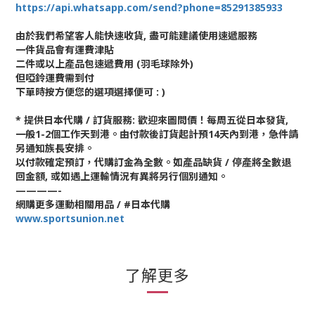
https://api.whatsapp.com/send?phone=85291385933
由於我們希望客人能快速收貨, 盡可能建議使用速遞服務
一件貨品會有運費津貼
二件或以上產品包速遞費用 (羽毛球除外)
但啞鈴運費需到付
下單時按方便您的選項選擇便可 : )
* 提供日本代購 / 訂貨服務: 歡迎來圖問價！每周五從日本發貨,
一般1-2個工作天到港。由付款後訂貨起計預14天內到港，急件請
另通知族長安排。
以付款確定預訂，代購訂金為全數。如產品缺貨 / 停產將全數退
回金額, 或如遇上運輸情況有異將另行個別通知。
————-
網購更多運動相關用品 / #日本代購
www.sportsunion.net
了解更多