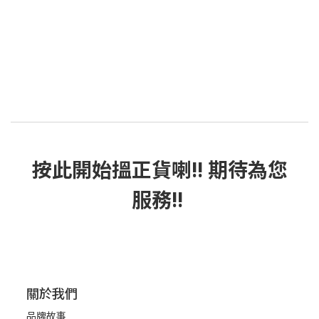
按此
開始搵正貨
喇!! 期待為您
服務!!
關於我們
品牌故事