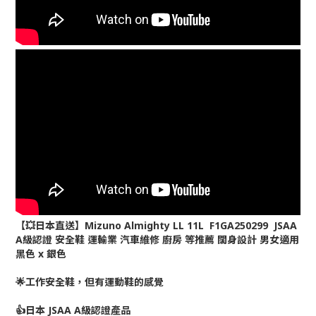
【💥日本直送】Mizuno Almighty LL 11L F1GA250299 JSAA
A級認證 安全鞋 運輸業 汽車維修 廚房 等推薦 闊身設計 男女適用
黑色 x 銀色
🌟工作安全鞋，但有運動鞋的感覺
👍日本 JSAA A級認證產品