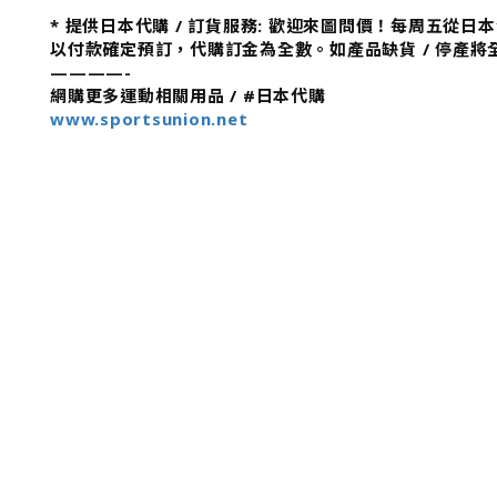
* 提供日本代購 / 訂貨服務: 歡迎來圖問價！每周五從
以付款確定預訂，代購訂金為全數。如產品缺貨 / 停產將
————-
網購更多運動相關用品 / #日本代購
www.sportsunion.net