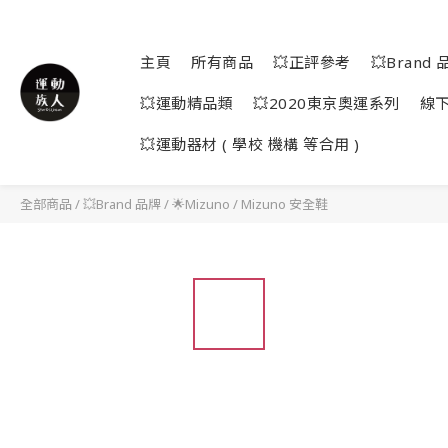
主頁
所有商品
💥正評參考
💥Brand 
💥運動精品類
💥2020東京奧運系列
線
💥運動器材 ( 學校 機構 等合用 )
全部商品
/
💥Brand 品牌
/
🌟Mizuno
/
Mizuno 安全鞋