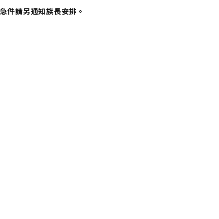
港，急件請另通知族長安排。