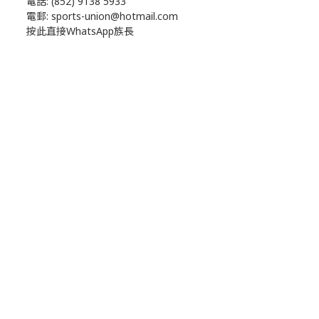
電話: (852) 9138 5933
電郵: sports-union@hotmail.com
按此直接WhatsApp族長