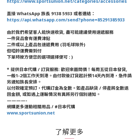
https://www.sportsunion.net/categories/accessories
直接 WhatsApp 族長 9138 5933 或者連結：
https://api.whatsapp.com/send?phone=85291385933
由於我們希望客人能快速收貨, 盡可能建議使用速遞服務
一件貨品會有運費津貼
二件或以上產品包速遞費用 (羽毛球除外)
但啞鈴運費需到付
下單時按方便您的選項選擇便可 : )
* 提供日本代購 / 訂貨服務: 歡迎來圖問價！每周五從日本發貨,
一般1-2個工作天到港。由付款後訂貨起計預14天內到港，急件請
另通知族長安排。
以付款確定預訂，代購訂金為全數。如產品缺貨 / 停產將全數退
回金額, 或如遇上運輸情況有異將另行個別通知。
————-
網購更多運動相關用品 / #日本代購
www.sportsunion.net
了解更多