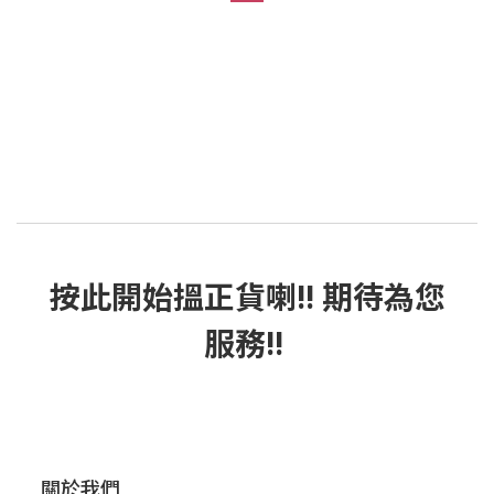
按此
開始搵正貨
喇!! 期待為您
服務!!
關於我們