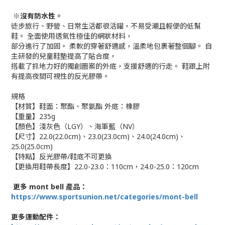
※沒有防水性。
徒步旅行、野營、日常生活都很活躍，不易受潮且輕便的低幫
鞋。 全面使用透氣性極佳的網狀材料，
部分進行了加固。 柔軟的穿著舒適感，溫柔地包裹著整個腳。 自
主研發的兒童鞋墊提高了貼合度，
搭載了抓地力好的獨創圖案的外底，支援舒適的行走。 鞋跟上附
有提高夜間可視性的反光膠帶。
規格
【材質】鞋面：聚酯、聚氨酯
外底：橡膠
【重量】235g
【顏色】淺灰色（LGY）、海軍藍（NV）
【尺寸】22.0(22.0cm)、23.0(23.0cm)、24.0(24.0cm)、
25.0(25.0cm)
【特點】反光膠帶/鞋底不可更換
【更換用鞋帶長度】22.0-23.0：110cm，24.0-25.0：120cm
更多 mont bell 產品：
https://www.sportsunion.net/categories/mont-bell
更多運動配件：