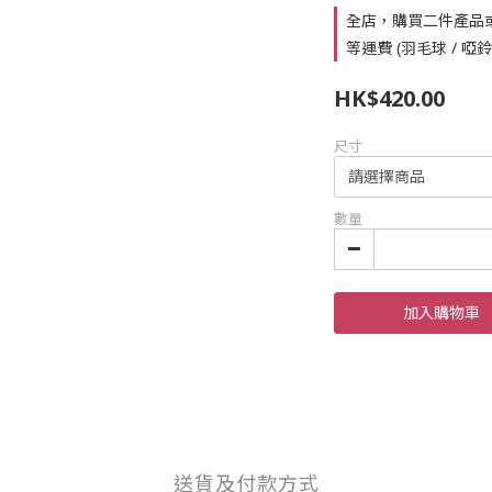
全店，購買二件產品
等運費 (羽毛球 / 啞
HK$420.00
尺寸
數量
加入購物車
送貨及付款方式