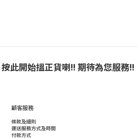
按此
開始搵正貨
喇!! 期待為您服務!!
顧客服務
條款及細則
運送服務方式及時間
付款方式