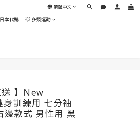
繁體中文
日本代購
💥 多類運動
立即購買
送 】New
e 健身訓練用 七分袖
右邊款式 男性用 黑