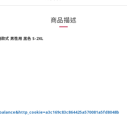
商品描述
款式 男性用 黑色 S-2XL
balance&http_cookie=a3c169c83c864425a570081a5fd8048b