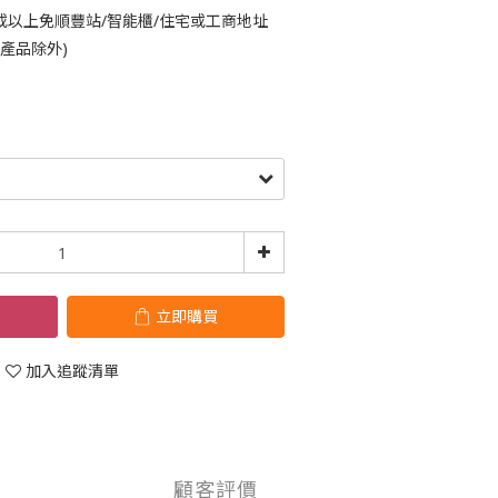
或以上免順豐站/智能櫃/住宅或工商地址
鈴產品除外)
立即購買
加入追蹤清單
顧客評價