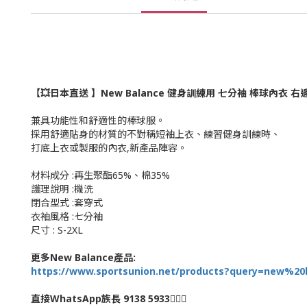
【💥日本直送 】New Balance 健身訓練用 七分袖 棒球內衣 右邊
兼具功能性和舒適性的棒球服。
採用舒適貼身的材質的不對稱短袖上衣、練習健身訓練時、
打底上衣或製服的內衣,新產品陣容。
材料成分 :再生聚酯65%、棉35%
護理說明 :機洗
閉合型式 :套穿式
衣袖風格 :七分袖
尺寸 : S-2XL
更多New Balance產品:
https://www.sportsunion.net/products?query=new%20
直接WhatsApp族長 9138 5933🙆🏻‍♂