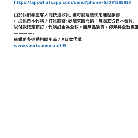
https://api.whatsapp.com/send?phone=85291385933
由於我們希望客人能快速收貨, 盡可能建議使用速遞服務
•⁠ ⁠提供日本代購 / 訂貨服務: 歡迎來圖問價！每週五從日本發
以付款確定預訂，代購訂金為全數。如產品缺貨 / 停產將全數退
————-
網購更多運動相關用品 / #日本代購
www.sportsunion.net 🌐