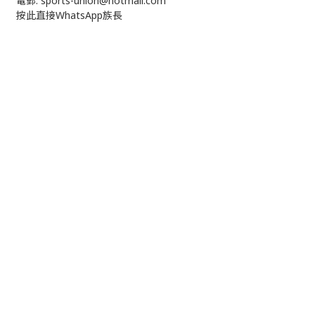
電郵: sports-union@hotmail.com
按此直接WhatsApp族長