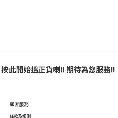
按此
開始搵正貨
喇!! 期待為您服務!!
顧客服務
條款及細則