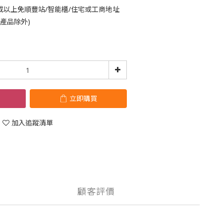
或以上免順豐站/智能櫃/住宅或工商地址
鈴產品除外)
立即購買
加入追蹤清單
顧客評價