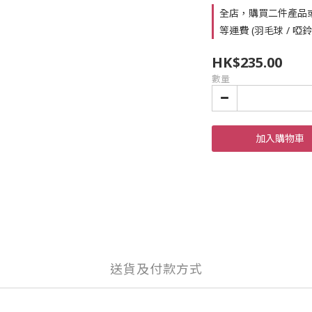
全店，購買二件產品
等運費 (羽毛球 / 啞
HK$235.00
數量
加入購物車
送貨及付款方式