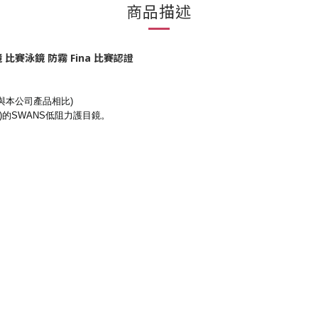
商品描述
鏡 比賽泳鏡 防霧 Fina 比賽認證
與本公司產品相比)
)的SWANS低阻力護目鏡。