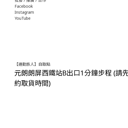
批發 / 推廣 / 合作
Facebook
Instagram
YouTube
【運動族人】自取點
元朗朗屏西鐵站B出口1分鐘步程 (請先w
約取貨時間)