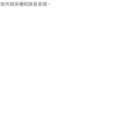
港，急件請另通知族長安排。