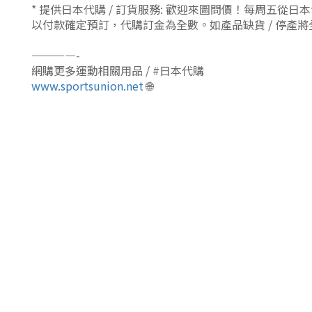
* 提供日本代購 / 訂貨服務: 歡迎來圖問價！每周五從
以付款確定預訂，代購訂金為全數。如產品缺貨 / 停產
————-
網購更多運動相關用品 / #日本代購
www.sportsunion.net
🌐