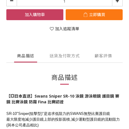
加入購物車
立即購買
加入追蹤清單
商品描述
送貨及付款方式
顧客評價
商品描述
【💥日本直送】Swans Sniper SR-10 泳鏡 游泳眼鏡 護目鏡 賽
鏡 比賽泳鏡 防霧 Fina 比賽認證
SR-10"Sniper(狙擊型)"是追求低阻力的SWANS無墊比賽護目鏡
最大限度地減少護目鏡上部的投影面積,減少運動型護目鏡的流動阻力
(與本公司產品相比)