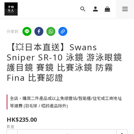
分享到
【💥日本直送】Swans
Sniper SR-10 泳鏡 游泳眼鏡
護目鏡 賽鏡 比賽泳鏡 防霧
Fina 比賽認證
全店，購買二件產品或以上免順豐站/智能櫃/住宅或工商地址
等運費 (羽毛球 / 啞鈴產品除外)
HK$235.00
數量