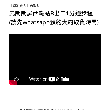
【運動族人】自取點
元朗朗屏西鐵站B出口1分鐘步程
(請先whatsapp預約大約取貨時間)