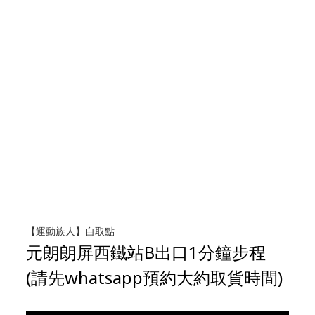
【運動族人】自取點
元朗朗屏西鐵站B出口1分鐘步程
(請先whatsapp預約大約取貨時間)