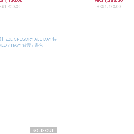
$1,150.00
HK$1,380.00
K$1,420.00
HK$1,480.00
SOLD OUT