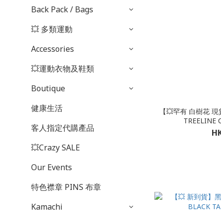
Back Pack / Bags
💥 多類運動
Accessories
💥運動衣物及鞋類
Boutique
健康生活
【💥罕有 白樹花 現貨 
TREELINE
客人指定代購產品
HK
💥Crazy SALE
Our Events
特色襟章 PINS 布章
Kamachi