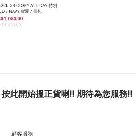
L GREGORY ALL DAY 特別
ED / NAVY 背囊 / 書包
$1,080.00
K$1,420.00
按此
開始搵正貨
喇!! 期待為您服務!!
顧客服務