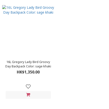
16L Gregory Lady Bird Groovy
Day Backpack Color: sage khaki
HK$1,350.00