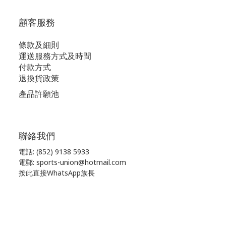
顧客服務
條款及細則
運送服務方式及時間
付款方式
退換貨政策
產品許願池
聯絡我們
電話: (852) 9138 5933
電郵: sports-union@hotmail.com
按此直接WhatsApp族長