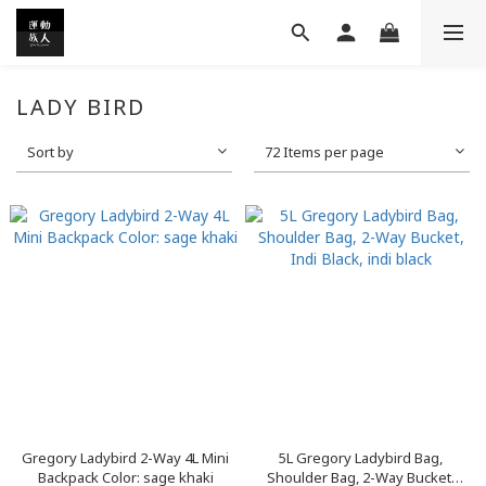
LADY BIRD
Sort by
72 Items per page
Gregory Ladybird 2-Way 4L Mini
5L Gregory Ladybird Bag,
Backpack Color: sage khaki
Shoulder Bag, 2-Way Bucket,