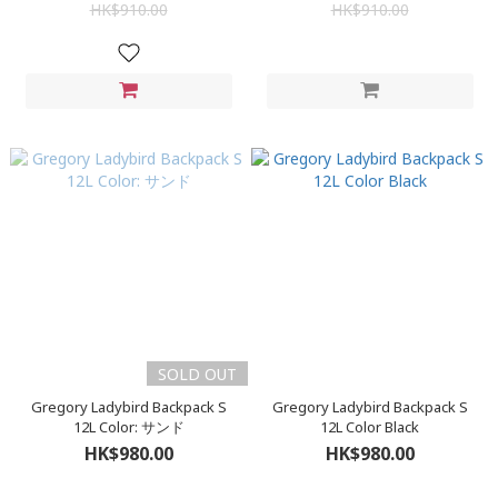
HK$910.00
HK$910.00
SOLD OUT
Gregory Ladybird Backpack S
Gregory Ladybird Backpack S
12L Color: サンド
12L Color Black
HK$980.00
HK$980.00