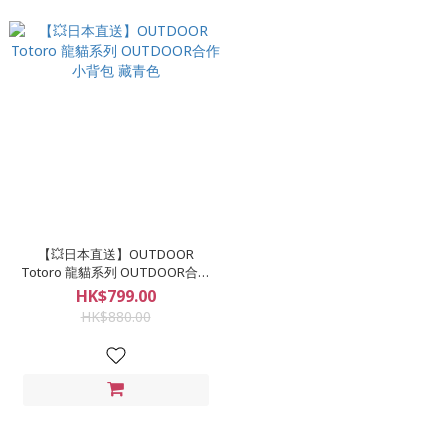
【💥日本直送】OUTDOOR
Totoro 龍貓系列 OUTDOOR合作
小背包 藏青色
HK$799.00
HK$880.00