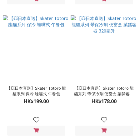
【💥日本直送】Skater Totoro 龍
【💥日本直送】Skater Totoro 龍
貓系列 保冷 蛙嘴式 午餐包
貓系列 帶保冷劑 便當盒 菜餚容器
320毫升
HK$199.00
HK$178.00