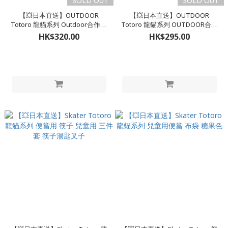
SOLD OUT
SOLD OUT
【💥日本直送】OUTDOOR
【💥日本直送】OUTDOOR
Totoro 龍貓系列 Outdoor合作款
Totoro 龍貓系列 OUTDOOR合作
日用包
收納包 筆袋
HK$320.00
HK$295.00