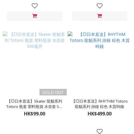
SOLD OUT
【💥日本直送】Skater 龍貓系列
【💥日本直送】RHYTHM Totoro
Totoro 瓶套 塑料瓶袋 水壺套 500
龍貓系列 掛鐘 棕色 木質時鐘
毫升
HK$99.00
HK$499.00