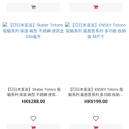
【💥日本直送】Skater Totoro 龍
【💥日本直送】ENSKY Totoro 龍
貓系列 保溫 碗型 不銹鋼 便當盒
貓系列 森惠普系列 多功能 收納袋
550毫升
M尺寸
HK$288.00
HK$199.00