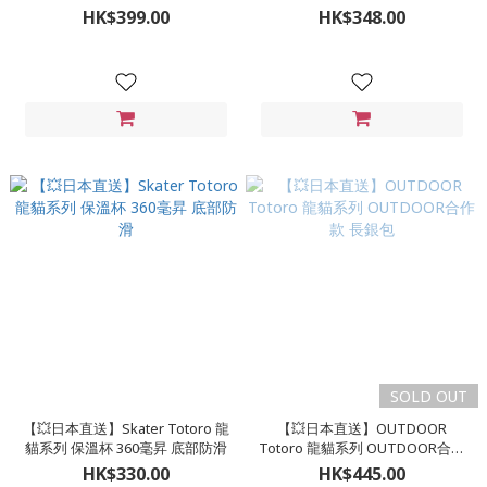
子
鋼
HK$399.00
HK$348.00
SOLD OUT
【💥日本直送】Skater Totoro 龍
【💥日本直送】OUTDOOR
貓系列 保溫杯 360毫昇 底部防滑
Totoro 龍貓系列 OUTDOOR合作
款 長銀包
HK$330.00
HK$445.00