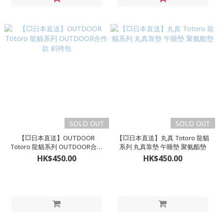
SOLD OUT
SOLD OUT
【💥日本直送】OUTDOOR
【💥日本直送】丸真 Totoro 龍貓
Totoro 龍貓系列 OUTDOOR合作
系列 丸真靠墊 午睡墊 聚氨酯墊
款 斜挎包
HK$450.00
HK$450.00