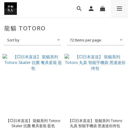
龍貓 TOTORO
Sort by
72 Items per page
【💥日本直送】 龍貓系列 Totoro
【💥日本直送】 龍貓系列 Totoro
Skater 抗菌 餐具套裝 藍色
丸真 智能手機袋 黑邊迷你挎包