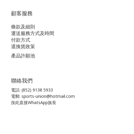
顧客服務
條款及細則
運送服務方式及時間
付款方式
退換貨政策
產品許願池
聯絡我們
電話: (852) 9138 5933
電郵: sports-union@hotmail.com
按此直接WhatsApp族長