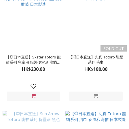
SOLD OUT
【💥日本直送】Skater Totoro 龍
【💥日本直送】丸真 Totoro 龍貓
貓系列 兒童用 鋁製便當盒 龍貓雛
系列 毛巾
菊 日本製造
HK$230.00
HK$180.00