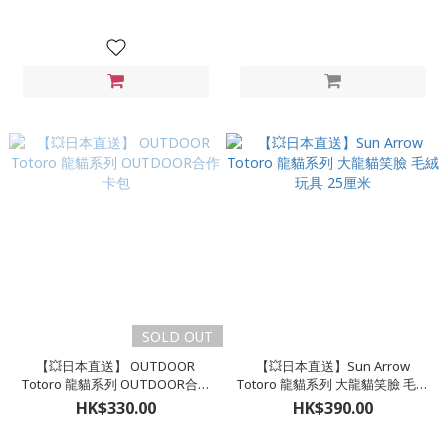
SOLD OUT
【💥日本直送】 OUTDOOR
【💥日本直送】Sun Arrow
Totoro 龍貓系列 OUTDOOR合作
Totoro 龍貓系列 大龍貓笑臉 毛絨
卡包
玩具 25厘米
HK$330.00
HK$390.00