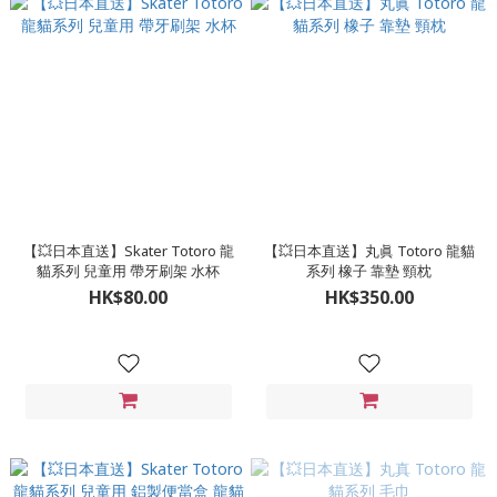
【💥日本直送】Skater Totoro 龍
【💥日本直送】丸眞 Totoro 龍貓
貓系列 兒童用 帶牙刷架 水杯
系列 橡子 靠墊 頸枕
HK$80.00
HK$350.00