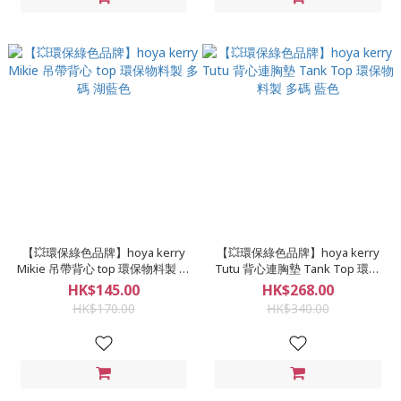
【💥環保綠色品牌】hoya kerry
【💥環保綠色品牌】hoya kerry
Mikie 吊帶背心 top 環保物料製 多
Tutu 背心連胸墊 Tank Top 環保
碼 湖藍色
物料製 多碼 藍色
HK$145.00
HK$268.00
HK$170.00
HK$340.00