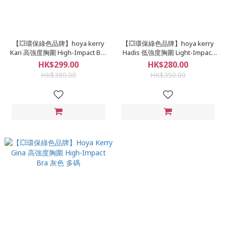
【💥環保綠色品牌】hoya kerry
【💥環保綠色品牌】hoya kerry
Kari 高強度胸圍 High-Impact Bra
Hadis 低強度胸圍 Light-Impact
黑色 多碼
Bra 黑色 多碼
HK$299.00
HK$280.00
HK$380.00
HK$350.00