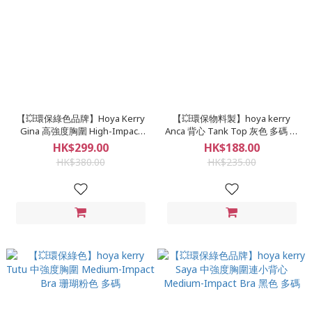
【💥環保綠色品牌】Hoya Kerry
【💥環保物料製】hoya kerry
Gina 高強度胸圍 High-Impact
Anca 背心 Tank Top 灰色 多碼 環
Bra 粉紅色 多碼
保綠色品牌
HK$299.00
HK$188.00
HK$380.00
HK$235.00