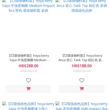
【💥環保物料製】hoya kerry
【💥環保物料製】hoya kerry
Saya 中強度胸圍 Medium-
Anca 背心 Tank Top 粉紅色 多碼
Impact Bra 黑色 環保物料製 多碼
環保綠色品牌
HK$288.00
HK$188.00
HK$360.00
HK$235.00