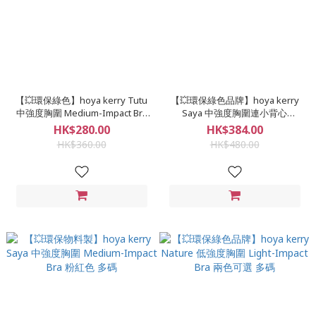
【💥環保綠色】hoya kerry Tutu
【💥環保綠色品牌】hoya kerry
中強度胸圍 Medium-Impact Bra
Saya 中強度胸圍連小背心
珊瑚粉色 多碼
Medium-Impact Bra 黑色 多碼
HK$280.00
HK$384.00
HK$360.00
HK$480.00