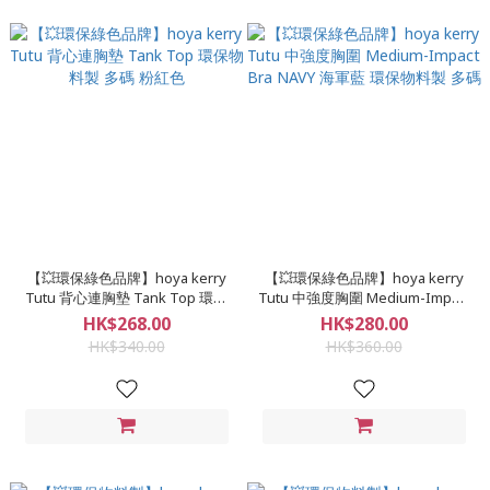
【💥環保綠色品牌】hoya kerry
【💥環保綠色品牌】hoya kerry
Tutu 背心連胸墊 Tank Top 環保
Tutu 中強度胸圍 Medium-Impact
物料製 多碼 粉紅色
Bra NAVY 海軍藍 環保物料製 多碼
HK$268.00
HK$280.00
HK$340.00
HK$360.00