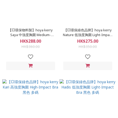
【💥環保物料製】hoya kerry
【💥環保綠色品牌】hoya kerry
Saya 中強度胸圍 Medium-
Nature 低強度胸圍 Light-Impact
Impact Bra 粉紅色 多碼
Bra 兩色可選 多碼
HK$288.00
HK$275.00
HK$360.00
HK$350.00