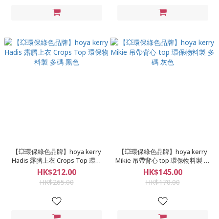
【💥環保綠色品牌】hoya kerry
【💥環保綠色品牌】hoya kerry
Hadis 露臍上衣 Crops Top 環保
Mikie 吊帶背心 top 環保物料製 多
物料製 多碼 黑色
碼 灰色
HK$212.00
HK$145.00
HK$265.00
HK$170.00