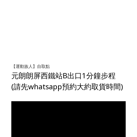
【運動族人】自取點
元朗朗屏西鐵站B出口1分鐘步程
(請先whatsapp預約大約取貨時間)