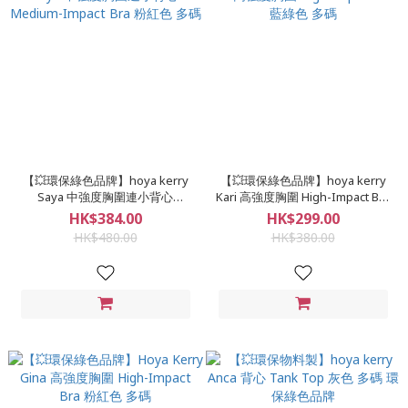
【💥環保綠色品牌】hoya kerry
【💥環保綠色品牌】hoya kerry
Saya 中強度胸圍連小背心
Kari 高強度胸圍 High-Impact Bra
Medium-Impact Bra 粉紅色 多碼
藍綠色 多碼
HK$384.00
HK$299.00
HK$480.00
HK$380.00