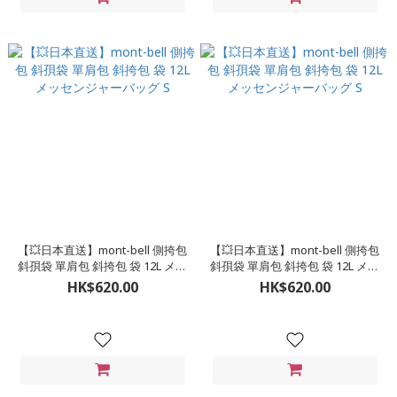
【💥日本直送】mont-bell 側挎包
【💥日本直送】mont-bell 側挎包
斜孭袋 單肩包 斜挎包 袋 12L メッ
斜孭袋 單肩包 斜挎包 袋 12L メッ
センジャーバッグ S
センジャーバッグ S
HK$620.00
HK$620.00