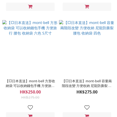
【💥日本直送】mont-bell 方形收
【💥日本直送】mont-bell 容量兩
納袋 可以收納錢包手機 方便旅行
階段改變 方便收納 尼龍防撕裂 腰
腰包 收納袋 六色 S尺寸
包 收納袋 四色
HK$250.00
HK$275.00
HK$275.00