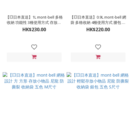
【💥日本直送】1L mont-bell 多格
【💥日本直送】0.9L mont-bell 網
收納 功能性 3種使用方式 存放小
袋 多格收納 4種使用方式 腰包 收
物件 腰包 收納袋 六色
納袋 六色
HK$230.00
HK$220.00