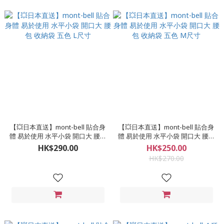
【💥日本直送】mont-bell 貼合身
【💥日本直送】mont-bell 貼合身
體 易於使用 水平小袋 開口大 腰包
體 易於使用 水平小袋 開口大 腰包
收納袋 五色 L尺寸
收納袋 五色 M尺寸
HK$290.00
HK$250.00
HK$270.00