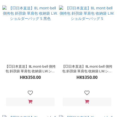
【💥日本直送】8L mont-bell 側挎
【💥日本直送】8L mont-bell 側挎
包 斜孭袋 單肩包 收納袋 L.W.ショ
包 斜孭袋 單肩包 收納袋 L.W.ショ
ルダーバッグ S 黑色
ルダーバッグ S
HK$350.00
HK$350.00