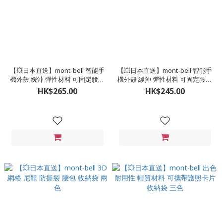
【💥日本直送】mont-bell 智能手
【💥日本直送】mont-bell 智能手
機外殼 緩沖 彈性材料 可固定腰帶
機外殼 緩沖 彈性材料 可固定腰帶
收納袋 三色 M尺寸
收納袋 三色 S尺寸
HK$265.00
HK$245.00