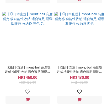
【💥日本直送】mont-bell 高度穩
【💥日本直送】mont-bell 高度穩
定感 功能性收納 適合遠足 運動型
定感 功能性收納 適合遠足 運動型
腰包 收納袋 三色 7L
腰包 收納袋 四色
HK$460.00
HK$430.00
HK$495.00
HK$473.00