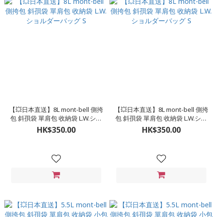
【💥日本直送】8L mont-bell 側挎
【💥日本直送】8L mont-bell 側挎
包 斜孭袋 單肩包 收納袋 L.W.ショ
包 斜孭袋 單肩包 收納袋 L.W.ショ
ルダーバッグ S
ルダーバッグ S
HK$350.00
HK$350.00