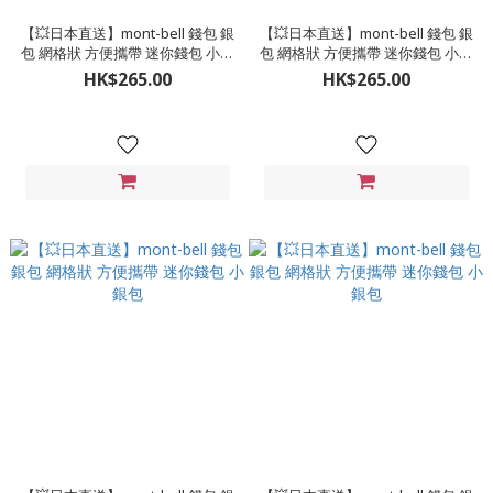
【💥日本直送】mont-bell 錢包 銀
【💥日本直送】mont-bell 錢包 銀
包 網格狀 方便攜帶 迷你錢包 小銀
包 網格狀 方便攜帶 迷你錢包 小銀
包
包
HK$265.00
HK$265.00