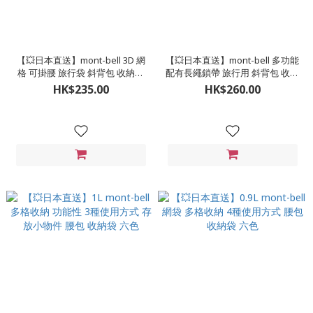
【💥日本直送】mont-bell 3D 網
【💥日本直送】mont-bell 多功能
格 可掛腰 旅行袋 斜背包 收納袋
配有長繩鎖帶 旅行用 斜背包 收納
兩色
袋 四色
HK$235.00
HK$260.00