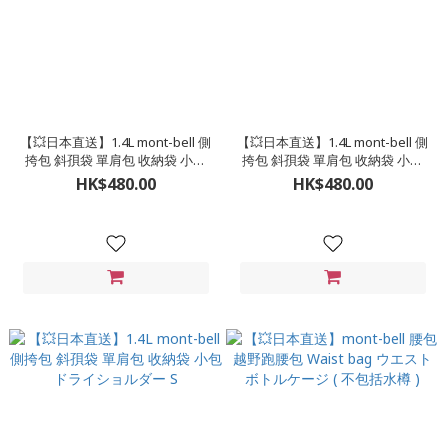
【💥日本直送】1.4L mont-bell 側
【💥日本直送】1.4L mont-bell 側
挎包 斜孭袋 單肩包 收納袋 小包
挎包 斜孭袋 單肩包 收納袋 小包
ドライショルダー S
ドライショルダー S
HK$480.00
HK$480.00