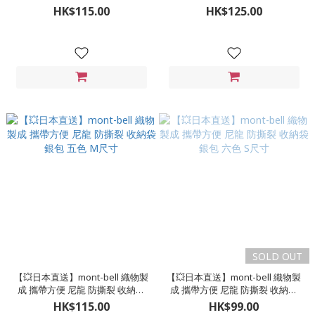
字 收納袋 銀包 三色 S尺寸
銀包 五色 L尺寸
HK$115.00
HK$125.00
SOLD OUT
【💥日本直送】mont-bell 織物製
【💥日本直送】mont-bell 織物製
成 攜帶方便 尼龍 防撕裂 收納袋
成 攜帶方便 尼龍 防撕裂 收納袋
銀包 五色 M尺寸
銀包 六色 S尺寸
HK$115.00
HK$99.00