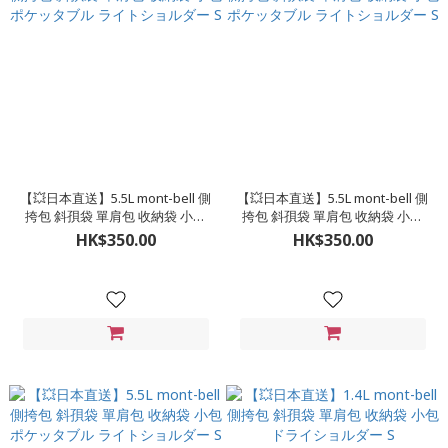
【💥日本直送】5.5L mont-bell 側
【💥日本直送】5.5L mont-bell 側
挎包 斜孭袋 單肩包 收納袋 小包
挎包 斜孭袋 單肩包 收納袋 小包
ポケッタブル ライトショルダー
ポケッタブル ライトショルダー
HK$350.00
HK$350.00
S
S