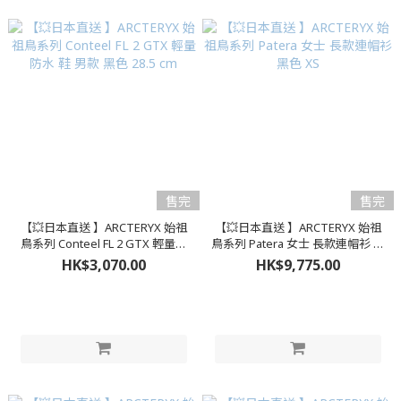
售完
售完
【💥日本直送 】ARCTERYX 始祖
【💥日本直送 】ARCTERYX 始祖
鳥系列 Conteel FL 2 GTX 輕量防
鳥系列 Patera 女士 長款連帽衫 黑
水 鞋 男款 黑色 28.5 cm
色 XS
HK$3,070.00
HK$9,775.00