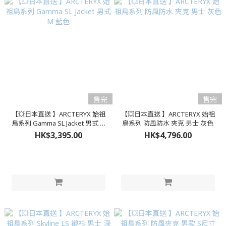
售完
售完
【💥日本直送 】ARCTERYX 始祖
【💥日本直送 】ARCTERYX 始祖
鳥系列 Gamma SL Jacket 男式 M
鳥系列 防風防水 夾克 男士 灰色
藍色
HK$3,395.00
HK$4,796.00