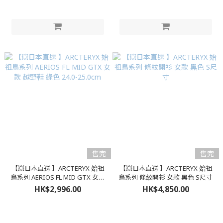
售完
售完
【💥日本直送 】ARCTERYX 始祖
【💥日本直送 】ARCTERYX 始祖
鳥系列 AERIOS FL MID GTX 女款
鳥系列 條紋開衫 女款 黑色 S尺寸
越野鞋 綠色 24.0-25.0cm
HK$2,996.00
HK$4,850.00