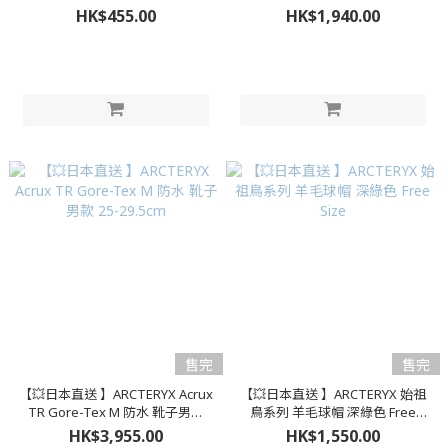
HK$455.00
HK$1,940.00
售完
售完
【💥日本直送 】ARCTERYX Acrux
【💥日本直送 】ARCTERYX 始祖
TR Gore-Tex M 防水 靴子男款
鳥系列 羊毛球帽 深綠色 Free
25-29.5cm
Size
HK$3,955.00
HK$1,550.00