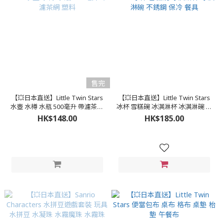
售完
【💥日本直送】Little Twin Stars
【💥日本直送】Little Twin Stars
水壺 水樽 水瓶 500毫升 帶濾茶網
冰杯 雪糕碗 冰淇淋杯 冰淇淋碗 不
塑料
銹鋼 保冷 餐具
HK$148.00
HK$185.00