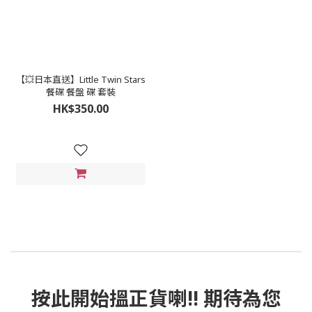
【💥日本直送】Little Twin Stars
餐碟 餐盤 碟 套裝
HK$350.00
按此
開始搵正貨
喇!! 期待為您