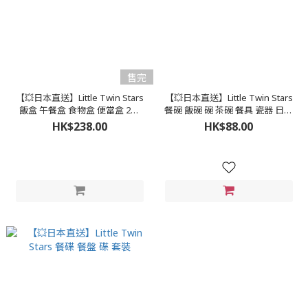
售完
【💥日本直送】Little Twin Stars
【💥日本直送】Little Twin Stars
飯盒 午餐盒 食物盒 便當盒 2層
餐碗 飯碗 碗 茶碗 餐具 瓷器 日本
600 毫升 日本製造
製造
HK$238.00
HK$88.00