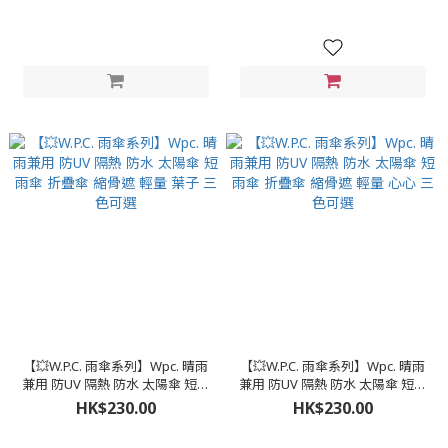
可選
可選
【💥W.P.C. 雨傘系列】Wpc. 晴雨
【💥W.P.C. 雨傘系列】Wpc. 晴雨
兼用 防UV 隔熱 防水 太陽傘 短雨
兼用 防UV 隔熱 防水 太陽傘 短雨
傘 折疊傘 縮骨遮 輕量 葉子 三色
傘 折疊傘 縮骨遮 輕量 心心 三色
HK$230.00
HK$230.00
可選
可選