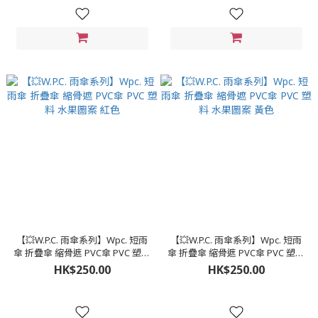
【💥W.P.C. 雨傘系列】Wpc. 短雨
【💥W.P.C. 雨傘系列】Wpc. 短雨
傘 折疊傘 縮骨遮 PVC傘 PVC 塑料
傘 折疊傘 縮骨遮 PVC傘 PVC 塑料
水果圖案 紅色
水果圖案 黃色
HK$250.00
HK$250.00