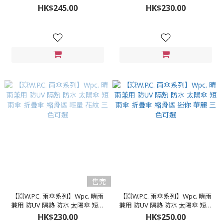
傘 折疊傘 縮骨遮 花卉 三色可選
傘 折疊傘 縮骨遮 輕量 櫻桃 兩色
HK$245.00
HK$230.00
可選
售完
【💥W.P.C. 雨傘系列】Wpc. 晴雨
【💥W.P.C. 雨傘系列】Wpc. 晴雨
兼用 防UV 隔熱 防水 太陽傘 短雨
兼用 防UV 隔熱 防水 太陽傘 短雨
傘 折疊傘 縮骨遮 輕量 花紋 三色
傘 折疊傘 縮骨遮 迷你 華麗 三色
HK$230.00
HK$250.00