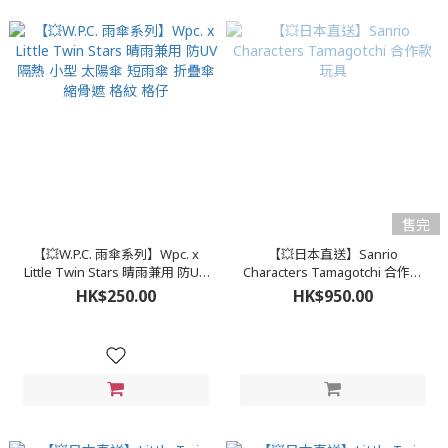
售完
【💥W.P.C. 雨傘系列】Wpc. x
【💥日本直送】Sanrio
Little Twin Stars 晴雨兼用 防UV
Characters Tamagotchi 合作款
隔熱 小型 太陽傘 短雨傘 折疊傘
玩具
HK$250.00
HK$950.00
縮骨遮 格紋 格仔