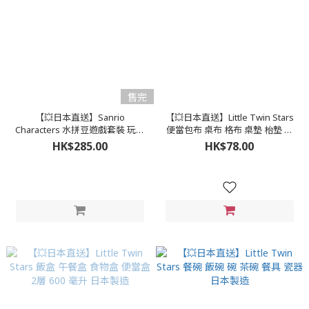
售完
【💥日本直送】Sanrio
【💥日本直送】Little Twin Stars
Characters 水拼豆遊戲套裝 玩具
便當包布 桌布 格布 桌墊 枱墊 午
水拼豆 水凝珠 水霧魔珠 水霧珠
餐布
HK$285.00
HK$78.00