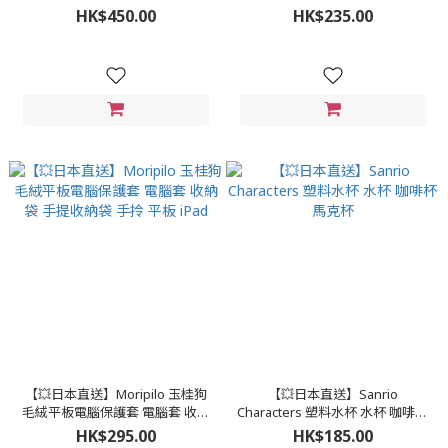
墊 家居小物 30cm*15cm
HK$450.00
HK$235.00
【💥日本直送】Moripilo 玉桂狗
【💥日本直送】Sanrio
毛絨平板電腦保護套 電腦套 收納
Characters 塑料水杯 水杯 咖啡杯
袋 手提收納袋 手拎 平板 iPad
馬克杯
HK$295.00
HK$185.00