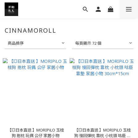
CINNAMOROLL
商品排序
每頁顯示 72 個
【💥日本直送 】MORIPiLO 玉桂
【💥日本直送 】MORIPiLO 玉桂
狗 抱枕 玩偶 公仔 家居小物
狗 慢回彈枕 靠枕 小枕頭 咕臣 靠