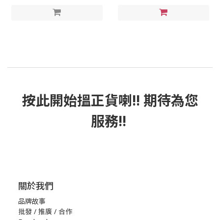
按此
開始搵正貨
喇!! 期待為您
服務!!
關於我們
品牌故事
批發 / 推廣 / 合作