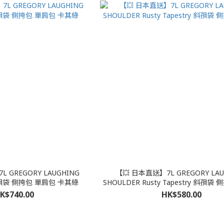
 GREGORY LAUGHING
【💥 日本直送】7L GREGORY LAU
斜孭袋 側挎包 單肩包 卡其綠
SHOULDER Rusty Tapestry 斜孭袋
K$740.00
HK$580.00