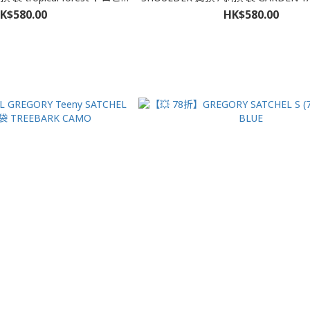
フォレスト
ーデンタペストリー
K$580.00
HK$580.00