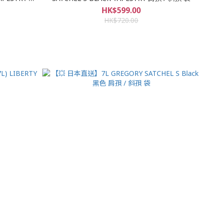
HK$599.00
HK$720.00