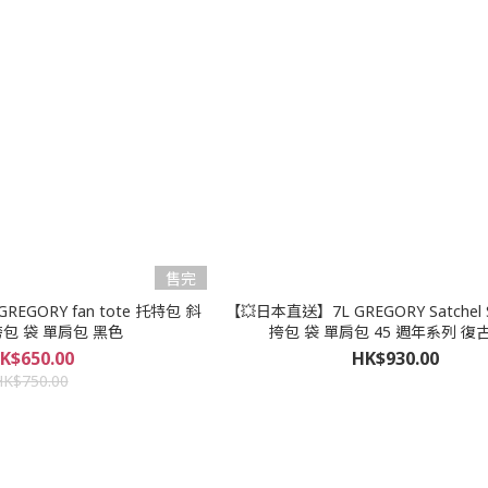
售完
EGORY fan tote 托特包 斜
【💥日本直送】7L GREGORY Satchel
包 袋 單肩包 黑色
挎包 袋 單肩包 45 週年系列 復
K$650.00
HK$930.00
HK$750.00