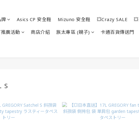
品牌
Asics CP 安全鞋
Mizuno 安全鞋
💥Crazy SALE

下推廣活動
商店介紹
族太專區 (親子)
卡通百貨傳送門
L S