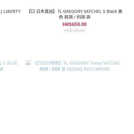
) LIBERTY
【💥 日本直送】7L GREGORY SATCHEL S Black 黑
色 肩孭 / 斜孭 袋
HK$650.00
HK$720.00