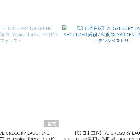
售完
 GREGORY LAUGHING
【💥 日本直送】7L GREGORY LAU
 袋 tropical forest トロピカ
SHOULDER 肩孭 / 斜孭 袋 GARDEN T