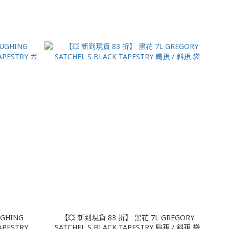
GHING
【💥 新到現貨 83 折】 黑花 7L GREGORY
APESTRY ガ
SATCHEL S BLACK TAPESTRY 肩孭 / 斜孭 袋