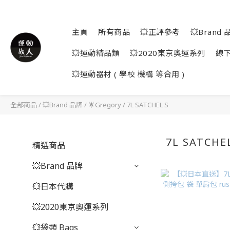
主頁
所有商品
💥正評參考
💥Brand 
💥運動精品類
💥2020東京奧運系列
線
💥運動器材 ( 學校 機構 等合用 )
全部商品
/
💥Brand 品牌
/
🌟Gregory
/
7L SATCHEL S
7L SATCHE
精選商品
💥Brand 品牌
💥日本代購
💥2020東京奧運系列
💥袋類 Bags