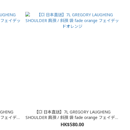
GHING
【💥 日本直送】7L GREGORY LAUGHING
SHOULDER 肩孭 / 斜孭 袋 fade orange フェイデッ
ドオレンジ
HK$580.00