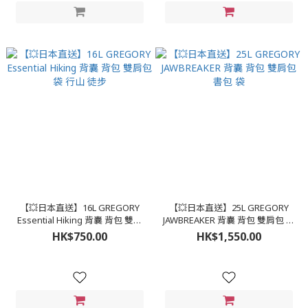
【💥日本直送】16L GREGORY
【💥日本直送】25L GREGORY
Essential Hiking 背囊 背包 雙肩
JAWBREAKER 背囊 背包 雙肩包 書
包 袋 行山 徒步
包 袋
HK$750.00
HK$1,550.00