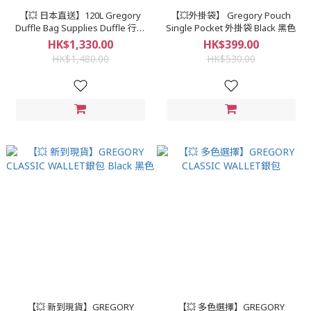
【💥 日本直送】120L Gregory
【💥外掛袋】 Gregory Pouch
Duffle Bag Supplies Duffle 行李
Single Pocket 外掛袋 Black 黑色
袋 手挽 旅行 サプライダッフル
HK$1,330.00
HK$399.00
120
HK$1,480.00
HK$530.00
【💥 新到現貨】GREGORY
【💥 多色選擇】GREGORY