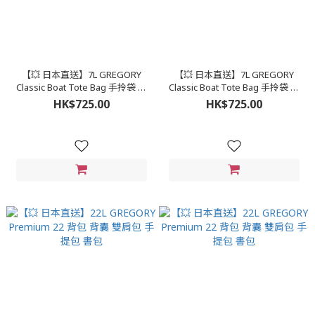
【💥 日本直送】7L GREGORY
【💥 日本直送】7L GREGORY
Classic Boat Tote Bag 手拎袋 斜
Classic Boat Tote Bag 手拎袋 斜
孭袋 側孭袋 單肩包 手提包 ボート
孭袋 側孭袋 單肩包 手提包 ボート
HK$725.00
HK$725.00
トートS
トートS