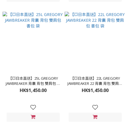
【💥日本直送】25L GREGORY
【💥日本直送】22L GREGORY
JAWBREAKER 背囊 背包 雙肩包 書
JAWBREAKER 22 背囊 背包 雙肩包
包 袋
書包 袋
HK$1,450.00
HK$1,450.00