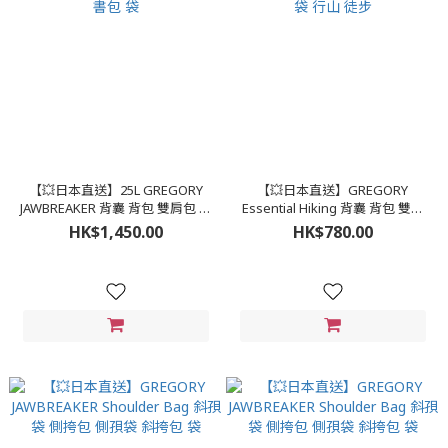
【💥日本直送】25L GREGORY
【💥日本直送】GREGORY
JAWBREAKER 背囊 背包 雙肩包 書
Essential Hiking 背囊 背包 雙肩
包 袋
包 袋 行山 徒步
HK$1,450.00
HK$780.00