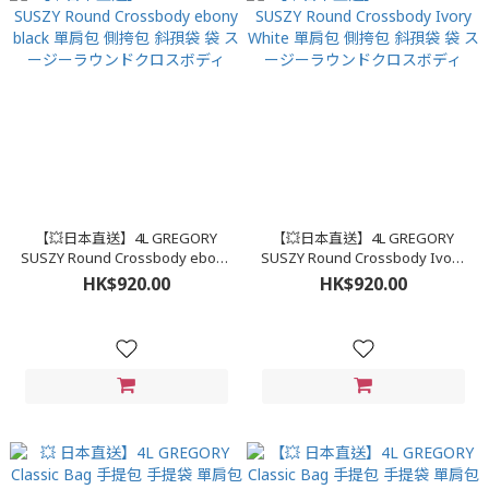
【💥日本直送】4L GREGORY
【💥日本直送】4L GREGORY
SUSZY Round Crossbody ebony
SUSZY Round Crossbody Ivory
black 單肩包 側挎包 斜孭袋 袋 ス
White 單肩包 側挎包 斜孭袋 袋 ス
HK$920.00
HK$920.00
ージーラウンドクロスボディ
ージーラウンドクロスボディ