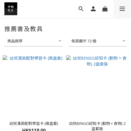
推薦書及教具
商品排序
每頁顯示 72 個
幼兒漢英配對學習卡 (兩盒套)
幼兒BINGO認知卡 (動物 + 食物) 2
盒套裝
HK$118.00