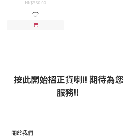
HK$580.00
按此
開始搵正貨
喇!! 期待為您
服務!!
關於我們