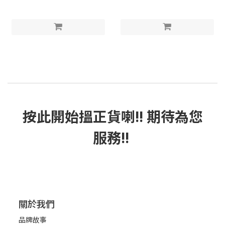
按此
開始搵正貨
喇!! 期待為您
服務!!
關於我們
品牌故事