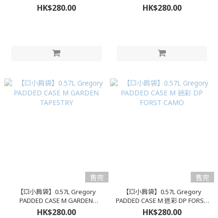
BALLISTIC
HK$280.00
HK$280.00
售完
售完
【💥小肩袋】0.57L Gregory
【💥小肩袋】0.57L Gregory
PADDED CASE M GARDEN
PADDED CASE M 迷彩 DP FORST
TAPESTRY
CAMO
HK$280.00
HK$280.00