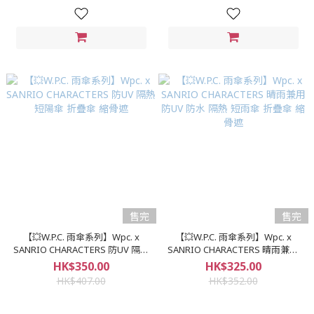
售完
售完
【💥W.P.C. 雨傘系列】Wpc. x
【💥W.P.C. 雨傘系列】Wpc. x
SANRIO CHARACTERS 防UV 隔熱
SANRIO CHARACTERS 晴雨兼用
短陽傘 折疊傘 縮骨遮
防UV 防水 隔熱 短雨傘 折疊傘 縮
HK$350.00
HK$325.00
骨遮
HK$407.00
HK$352.00