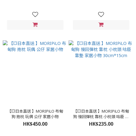
【💥日本直送 】MORIPiLO 布甸
【💥日本直送 】MORIPiLO 布甸
狗 抱枕 玩偶 公仔 家居小物
狗 慢回彈枕 靠枕 小枕頭 咕臣 靠
墊 家居小物 30cm*15cm
HK$450.00
HK$235.00